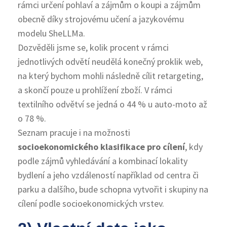
rámci určení pohlaví a zájmům o koupi a zájmům
obecně díky strojovému učení a jazykovému
modelu SheLLMa.
Dozvěděli jsme se, kolik procent v rámci
jednotlivých odvětí neudělá konečný proklik web,
na který bychom mohli následně cílit retargeting,
a skončí pouze u prohlížení zboží. V rámci
textilního odvětví se jedná o 44 % u auto-moto až
o 78 %.
Seznam pracuje i na možnosti
socioekonomického klasifikace pro cílení
, kdy
podle zájmů vyhledávání a kombinací lokality
bydlení a jeho vzdáleností například od centra či
parku a dalšího, bude schopna vytvořit i skupiny na
cílení podle socioekonomických vrstev.