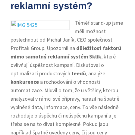
reklamní systém?
Téměř stand-up jsme
měli možnost
poslechnout od Michal Janík, CEO společnosti
Profitak Group. Upozornil na
důležitost faktorů
mimo samotný reklamní systém Sklik
, které
ovlivňují úspěšnost kampaní. Diskutoval o
optimalizaci produktových
feedů
, analýze
konkurence
a rozhodování o vhodnosti
automatizace. Mluvil o tom, že u většiny, kterou
analyzoval v rámci své přípravy, narazil na špatně
vyplněné data, informace, ceny. To vše následně
rozhoduje o úspěchu či neúspěchu kampaní a je
třeba se na to dívat komplexně. Pokud jsou
například špatně uvedeny ceny, či jsou ceny