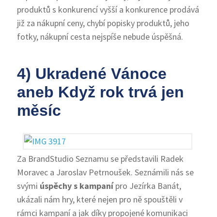
produktů s konkurencí vyšší a konkurence prodává
již za nákupní ceny, chybí popisky produktů, jeho
fotky, nákupní cesta nejspíše nebude úspěšná.
4) Ukradené Vánoce
aneb Když rok trvá jen
měsíc
Za BrandStudio Seznamu se představili Radek
Moravec a Jaroslav Petrnoušek. Seznámili nás se
svými
úspěchy s kampaní
pro Jezírka Banát,
ukázali nám hry, které nejen pro ně spouštěli v
rámci kampaní a jak díky propojené komunikaci