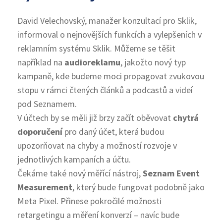
David Velechovský, manažer konzultací pro Sklik,
informoval o nejnovějších funkcích a vylepšeních v
reklamním systému Sklik. Můžeme se těšit
například na
audioreklamu
, jakožto nový typ
kampaně, kde budeme moci propagovat zvukovou
stopu v rámci čtených článků a podcastů a videí
pod Seznamem.
V účtech by se měli již brzy začít oběvovat
chytrá
doporučení
pro daný účet, která budou
upozorňovat na chyby a možností rozvoje v
jednotlivých kampaních a účtu.
Čekáme také nový měřící nástroj,
Seznam Event
Measurement
, který bude fungovat podobně jako
Meta Pixel. Přinese pokročilé možnosti
retargetingu a měření konverzí – navíc bude