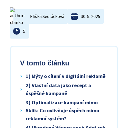
Eliška Sedláčková
30. 5. 2025
5
V tomto článku
1) Mýty o cílení v digitální reklamě
2) Vlastní data jako recept a
úspěšné kampaně
3) Optimalizace kampaní mimo
Sklik: Co ovlivňuje úspěch mimo
reklamní systém?
4) Ukradené Vánoce aneb Když rok