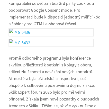
kompatibilní se světem bez 3rd party cookies a
podporovat Google Consent mode. Pro
implementaci bude k dispozici jednotný měřící kód
a šablony pro GTM i e-shopová řešení.
Kromě odborného programu byla konference
skvělou příležitostí k setkání s kolegy z oboru,
sdílení zkušeností a navázání nových kontaktů.
Atmosféra byla přátelská a inspirativní, což
přispělo k celkovému pozitivnímu dojmu z akce.
Sklik Expert fórum 2025 bylo pro mě velmi
přínosné. Získala jsem nové poznatky o budoucích
trendech v Skliku. Těším se, až vše vyzkoušíme a