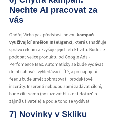
Nechte AI pracovat za
vás
Ondřej Vícha pak představil novou
kampaň
využívající umělou inteligenci
, která usnadňuje
správu reklam a zvyšuje jejich efektivitu. Bude se
podobat velice produktu od Google Ads -
Perfomence Max. Automaticky se bude vydávat
do obsahové i vyhledávací sítě, a po napojení
feedu bude umět zobrazovat i produktové
inzeráty. Inzerenti nebudou sami zadávat cílení,
bude cílit sama (posuzovat blízkost dotazů a
zájmů uživatele) a podle toho se vydávat.
7) Novinky v Skliku