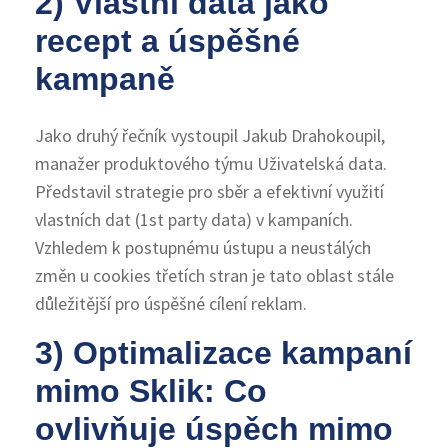
2) Vlastní data jako
recept a úspěšné
kampaně
Jako druhý řečník vystoupil Jakub Drahokoupil,
manažer produktového týmu Uživatelská data.
Představil strategie pro sběr a efektivní využití
vlastních dat (1st party data) v kampaních.
Vzhledem k postupnému ústupu a neustálých
změn u cookies třetích stran je tato oblast stále
důležitější pro úspěšné cílení reklam.
3) Optimalizace kampaní
mimo Sklik: Co
ovlivňuje úspěch mimo