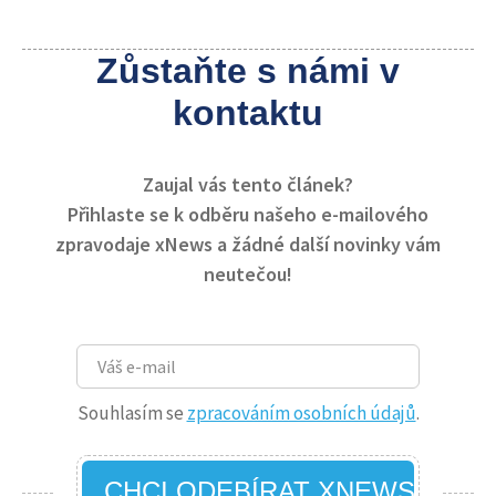
Zůstaňte s námi v
kontaktu
Zaujal vás tento článek?
Přihlaste se k odběru našeho e-mailového
zpravodaje xNews a žádné další novinky vám
neutečou!
Souhlasím se
zpracováním osobních údajů
.
CHCI ODEBÍRAT XNEWS