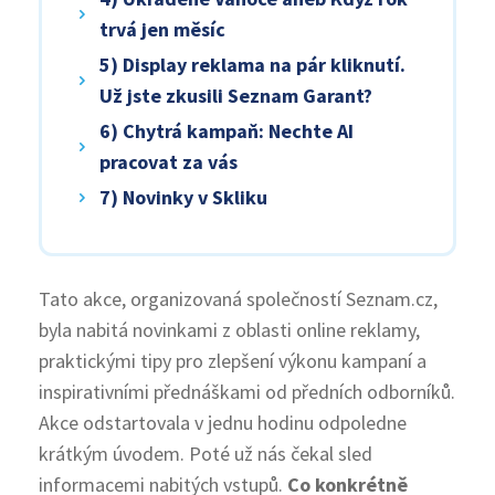
trvá jen měsíc
5) Display reklama na pár kliknutí.
Už jste zkusili Seznam Garant?
6) Chytrá kampaň: Nechte AI
pracovat za vás
7) Novinky v Skliku
Tato akce, organizovaná společností Seznam.cz,
byla nabitá novinkami z oblasti online reklamy,
praktickými tipy pro zlepšení výkonu kampaní a
inspirativními přednáškami od předních odborníků.
Akce odstartovala v jednu hodinu odpoledne
krátkým úvodem. Poté už nás čekal sled
informacemi nabitých vstupů.
Co konkrétně