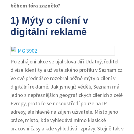
během fóra zaznělo?
1) Mýty o cílení v
digitální reklamě
Po zahájení akce se ujal slova Jiří Udatný, ředitel
divize Identity a uživatelského profilu v Seznam.cz.
Ve své přednášce rozebral běžné mýty o cílení v
digitální reklamě. Jak jsme již věděli, Seznam má
jedno z nepřesnějších geografických cíleních z celé
Evropy, protože se nesoustředí pouze na IP
adresy, ale hlavně na zájem uživatele. Místo jeho
práce, místo, kde vyhledává mimo klasické
pracovní časy a kde vyhledává i zprávy. Stejně tak v