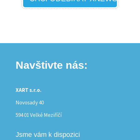
Navštivte nás:
XART s.r.o.
Novosady 40
594 01 Velké Meziříčí
Jsme vám k dispozici