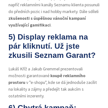
napříč reklamními kanály Seznamu klienta posunuli
do předních pozic i nad hobby markety. Dále sdíleli
zkušenosti s úspěšnou vánoční kampaní
využívající gamifikaci
.
5) Display reklama na
pár kliknutí. Už jste
zkusili Seznam Garant?
Lukáš Kříž a Jakub Gremmel prezentovali
možnosti garantované
koupě reklamního
prostoru
v "e-shopu", kde se dá jednoduše zacílit
na lokality a zájmy a předejít tak aukcím s
ostatními inzerenty.
6) Chytrá kampaň: