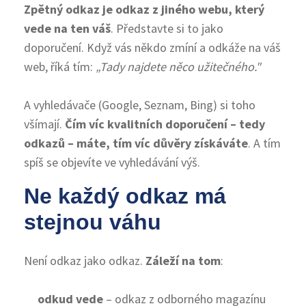
Zpětný odkaz je odkaz z jiného webu, který
vede na ten váš
. Představte si to jako
doporučení. Když vás někdo zmíní a odkáže na váš
web, říká tím:
„Tady najdete něco užitečného."
A vyhledávače (Google, Seznam, Bing) si toho
všímají.
Čím víc kvalitních doporučení – tedy
odkazů – máte, tím víc důvěry získáváte
. A tím
spíš se objevíte ve vyhledávání výš.
Ne každý odkaz má
stejnou váhu
Není odkaz jako odkaz.
Záleží na tom
:
odkud vede
– odkaz z odborného magazínu