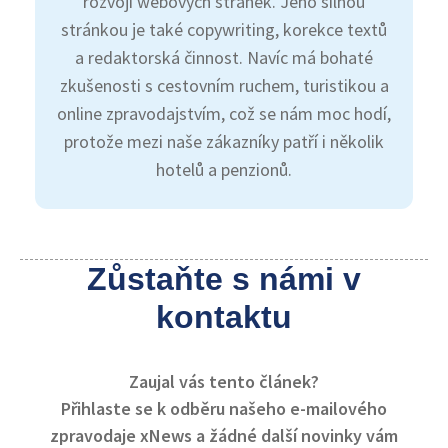
rozvoji webových stránek. Jeho silnou
stránkou je také copywriting, korekce textů
a redaktorská činnost. Navíc má bohaté
zkušenosti s cestovním ruchem, turistikou a
online zpravodajstvím, což se nám moc hodí,
protože mezi naše zákazníky patří i několik
hotelů a penzionů.
Zůstaňte s námi v
kontaktu
Zaujal vás tento článek?
Přihlaste se k odběru našeho e-mailového
zpravodaje xNews a žádné další novinky vám