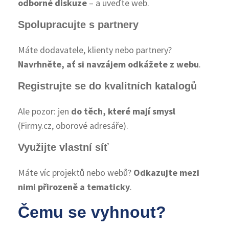
odborné diskuze
– a uveďte web.
Spolupracujte s partnery
Máte dodavatele, klienty nebo partnery?
Navrhněte, ať si navzájem odkážete z webu
.
Registrujte se do kvalitních katalogů
Ale pozor: jen
do těch, které mají smysl
(Firmy.cz, oborové adresáře).
Využijte vlastní síť
Máte víc projektů nebo webů?
Odkazujte mezi
nimi přirozeně a tematicky
.
Čemu se vyhnout?