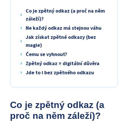
Co je zpětný odkaz (a proč na něm
záleží)?
Ne každý odkaz má stejnou váhu
Jak získat zpětné odkazy (bez
magie)
Čemu se vyhnout?
Zpětný odkaz = digitální důvěra
Jde to i bez zpětného odkazu
Co je zpětný odkaz (a
proč na něm záleží)?