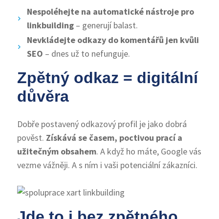
Nespoléhejte na automatické nástroje pro
linkbuilding
– generují balast.
Nevkládejte odkazy do komentářů jen kvůli
SEO
– dnes už to nefunguje.
Zpětný odkaz = digitální
důvěra
Dobře postavený odkazový profil je jako dobrá
pověst.
Získává se časem, poctivou prací a
užitečným obsahem
. A když ho máte, Google vás
vezme vážněji. A s ním i vaši potenciální zákazníci.
Jde to i bez zpětného