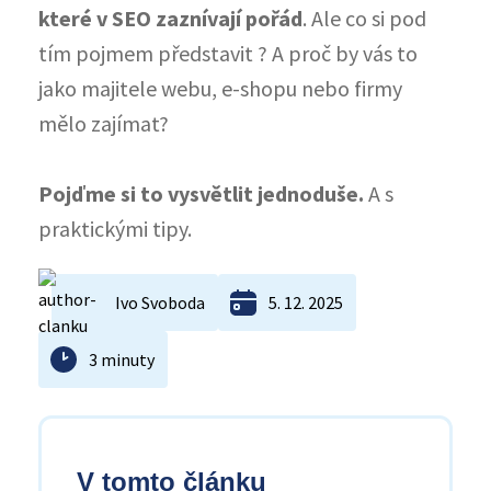
které v SEO zaznívají pořád
. Ale co si pod
tím pojmem představit ? A proč by vás to
jako majitele webu, e-shopu nebo firmy
mělo zajímat?
Pojďme si to vysvětlit jednoduše.
A s
praktickými tipy.
Ivo Svoboda
5. 12. 2025
3 minuty
V tomto článku