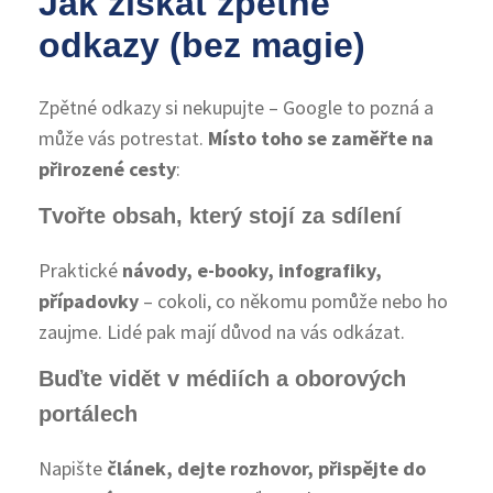
Jak získat zpětné
odkazy (bez magie)
Zpětné odkazy si nekupujte – Google to pozná a
může vás potrestat.
Místo toho se zaměřte na
přirozené cesty
:
Tvořte obsah, který stojí za sdílení
Praktické
návody, e-booky, infografiky,
případovky
– cokoli, co někomu pomůže nebo ho
zaujme. Lidé pak mají důvod na vás odkázat.
Buďte vidět v médiích a oborových
portálech
Napište
článek, dejte rozhovor, přispějte do