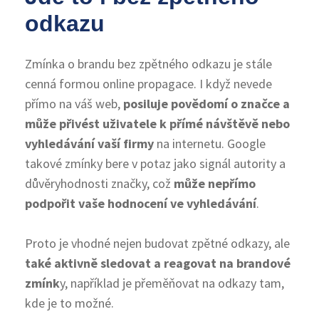
odkazu
Zmínka o brandu bez zpětného odkazu je stále
cenná formou online propagace. I když nevede
přímo na váš web,
posiluje povědomí o značce a
může přivést uživatele k přímé návštěvě nebo
vyhledávání vaší firmy
na internetu. Google
takové zmínky bere v potaz jako signál autority a
důvěryhodnosti značky, což
může nepřímo
podpořit vaše hodnocení ve vyhledávání
.
Proto je vhodné nejen budovat zpětné odkazy, ale
také aktivně sledovat a reagovat na brandové
zmínk
y, například je přeměňovat na odkazy tam,
kde je to možné.