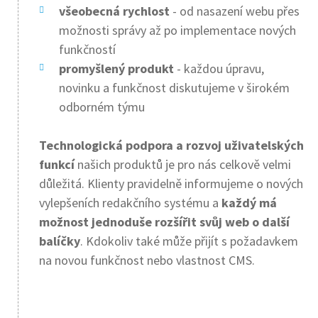
všeobecná rychlost
- od nasazení webu přes
možnosti správy až po implementace nových
funkčností
promyšlený produkt
- každou úpravu,
novinku a funkčnost diskutujeme v širokém
odborném týmu
Technologická podpora a rozvoj uživatelských
funkcí
našich produktů je pro nás celkově velmi
důležitá. Klienty pravidelně informujeme o nových
vylepšeních redakčního systému a
každý má
možnost jednoduše rozšířit svůj web o další
balíčky
. Kdokoliv také může přijít s požadavkem
na novou funkčnost nebo vlastnost CMS.