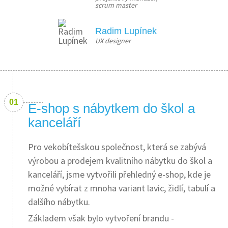
scrum master
Radim Lupínek
UX designer
E-shop s nábytkem do škol a
kanceláří
Pro vekobítešskou společnost, která se zabývá
výrobou a prodejem kvalitního nábytku do škol a
kanceláří, jsme vytvořili přehledný e-shop, kde je
možné vybírat z mnoha variant lavic, židlí, tabulí a
dalšího nábytku.
Základem však bylo vytvoření brandu -