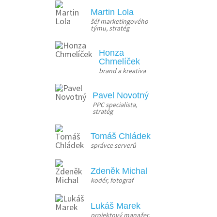
Martin Lola
šéf marketingového 
týmu, stratég
Honza
Chmelíček
brand a kreativa
Pavel Novotný
PPC specialista, 
stratég
Tomáš Chládek
správce serverů
Zdeněk Michal
kodér, fotograf
Lukáš Marek
projektový manažer, 