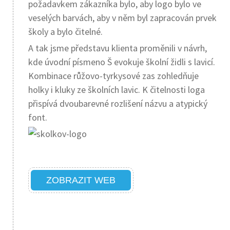
požadavkem zákazníka bylo, aby logo bylo ve
veselých barvách, aby v něm byl zapracován prvek
školy a bylo čitelné.
A tak jsme představu klienta proměnili v návrh,
kde úvodní písmeno Š evokuje školní židli s lavicí.
Kombinace růžovo-tyrkysové zas zohledňuje
holky i kluky ze školních lavic. K čitelnosti loga
přispívá dvoubarevné rozlišení názvu a atypický
font.
ZOBRAZIT WEB