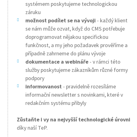
systémem poskytujeme technologickou
záruku
možnost podílet se na vývoji
- každý klient
se nám může ozvat, když do CMS potřebuje
doprogramovat nějakou specifickou
funkčnost, a my jeho požadavek prověříme a
případně zahrneme do plánu vývoje
dokumentace a webináře
- v rámci této
služby poskytujeme zákazníkům různé formy
podpory
informovanost
- pravidelně rozesíláme
informační newsletter s novinkami, které v
redakčním systému přibyly
Zůstaňte i vy na nejvyšší technologické úrovni
díky naší TeP.