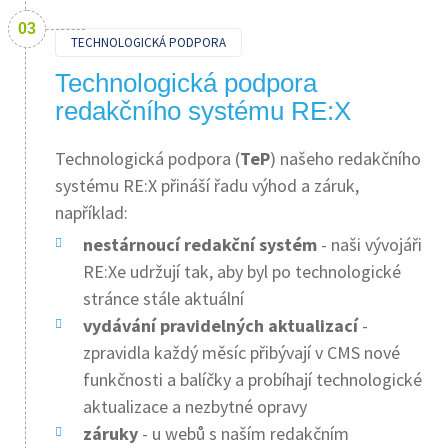
TECHNOLOGICKÁ PODPORA
Technologická podpora
redakčního systému RE:X
Technologická podpora (
TeP
) našeho redakčního
systému RE:X přináší řadu výhod a záruk,
například:
nestárnoucí redakční systém
- naši vývojáři
RE:Xe udržují tak, aby byl po technologické
stránce stále aktuální
vydávání pravidelných aktualizací
-
zpravidla každý měsíc přibývají v CMS nové
funkčnosti a balíčky a probíhají technologické
aktualizace a nezbytné opravy
záruky
- u webů s naším redakčním