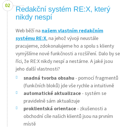
Redakční systém RE:X, který
nikdy nespí
Web běží na
našem vlastním redakčním
systému RE:X
, na jehož vývoji neustále
pracujeme, zdokonalujeme ho a spolu s klienty
vymýšlíme nové funkčnosti a rozšíření. Dalo by se
říci, že RE:X nikdy nespí a nestárne. A jaké jsou
jeho další vlastnosti?
snadná tvorba obsahu
- pomocí fragmentů
(funkčních bloků) jde vše rychle a intuitivně
automatické aktualizace
- systém se
pravidelně sám aktualizuje
proklientská orientace
- zkušenosti a
obchodní cíle našich klientů jsou na prvním
místě