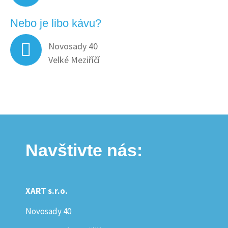
Nebo je libo kávu?
Novosady 40
Velké Meziříčí
Navštivte nás:
XART s.r.o.
Novosady 40