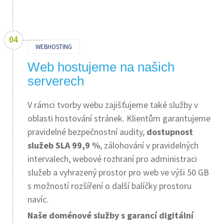
WEBHOSTING
Web hostujeme na našich
serverech
V rámci tvorby webu zajišťujeme také služby v
oblasti hostování stránek. Klientům garantujeme
pravidelné bezpečnostní audity,
dostupnost
služeb SLA 99,9 %
, zálohování v pravidelných
intervalech, webové rozhraní pro administraci
služeb a vyhrazený prostor pro web ve výši 50 GB
s možností rozšíření o další balíčky prostoru
navíc.
Naše doménové služby s garancí digitální