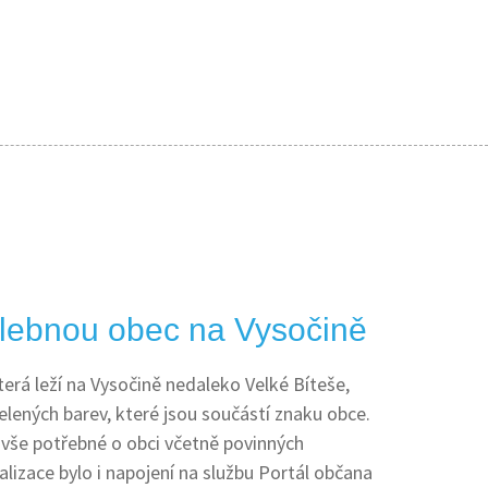
lebnou obec na Vysočině
terá leží na Vysočině nedaleko Velké Bíteše,
elených barev, které jsou součástí znaku obce.
 vše potřebné o obci včetně povinných
alizace bylo i napojení na službu Portál občana