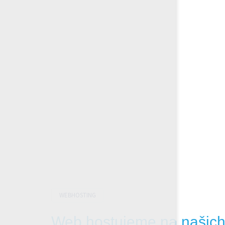
WEBHOSTING
Web hostujeme na našich