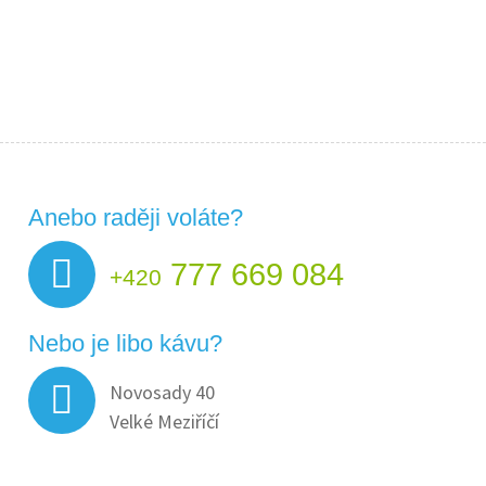
Anebo raději voláte?
777 669 084
+420
Nebo je libo kávu?
Novosady 40
Velké Meziříčí