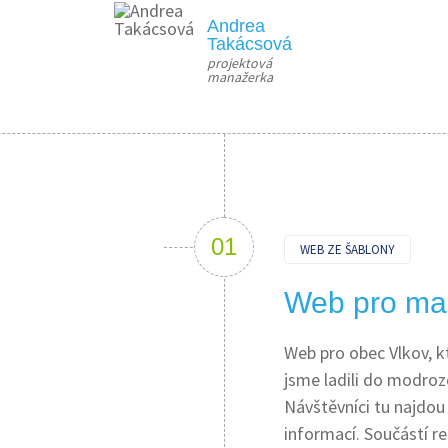
Andrea
Takácsová
projektová 
manažerka
WEB ZE ŠABLONY
Web pro ma
Web pro obec Vlkov, k
jsme ladili do modroz
Návštěvníci tu najdou
informací. Součástí re