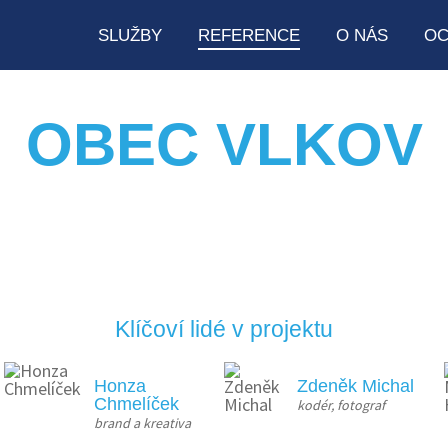
SLUŽBY
REFERENCE
O NÁS
OC
OBEC VLKOV
Klíčoví lidé v projektu
Honza
Zdeněk Michal
Chmelíček
kodér, fotograf
brand a kreativa