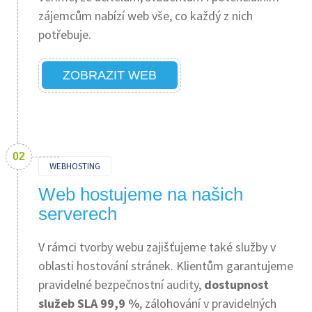
zájemcům nabízí web vše, co každý z nich
potřebuje.
ZOBRAZIT WEB
WEBHOSTING
Web hostujeme na našich
serverech
V rámci tvorby webu zajišťujeme také služby v
oblasti hostování stránek. Klientům garantujeme
pravidelné bezpečnostní audity,
dostupnost
služeb SLA 99,9 %
, zálohování v pravidelných