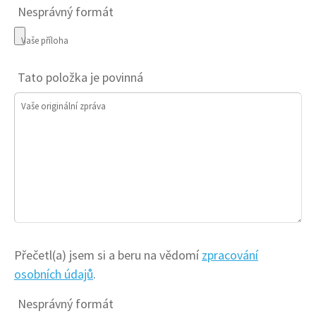
Nesprávný formát
Vaše příloha
Tato položka je povinná
Vaše originální zpráva
Přečetl(a) jsem si a beru na vědomí
zpracování
osobních údajů
.
Nesprávný formát