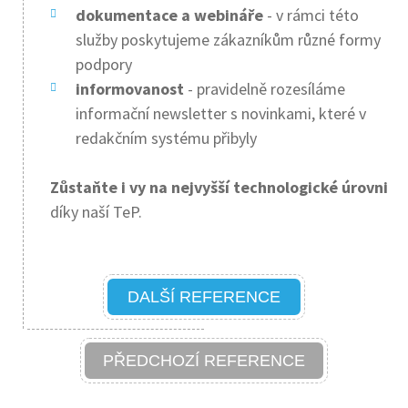
dokumentace a webináře
- v rámci této
služby poskytujeme zákazníkům různé formy
podpory
informovanost
- pravidelně rozesíláme
informační newsletter s novinkami, které v
redakčním systému přibyly
Zůstaňte i vy na nejvyšší technologické úrovni
díky naší TeP.
DALŠÍ REFERENCE
PŘEDCHOZÍ REFERENCE