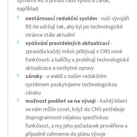
systému RE:X přináší řadu výhod a záruk,
například:
nestárnoucí redakční systém
- naši vývojáři
RE:Xe udržují tak, aby byl po technologické
stránce stále aktuální
vydávání pravidelných aktualizací
-
zpravidla každý měsíc přibývají v CMS nové
funkčnosti a balíčky a probíhají technologické
aktualizace a nezbytné opravy
záruky
- u webů s naším redakčním
systémem poskytujeme technologickou
záruku
možnost podílet se na vývoji
- každý klient
se nám může ozvat, když do CMS potřebuje
doprogramovat nějakou specifickou
funkčnost, a my jeho požadavek prověříme a
případně zahrneme do plánu vývoje