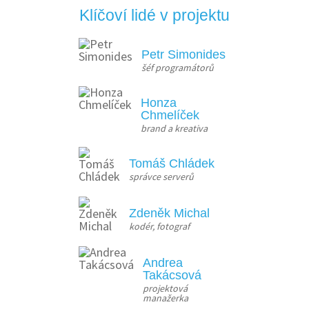
Klíčoví lidé v projektu
Petr Simonides
šéf programátorů
Honza
Chmelíček
brand a kreativa
Tomáš Chládek
správce serverů
Zdeněk Michal
kodér, fotograf
Andrea
Takácsová
projektová 
manažerka