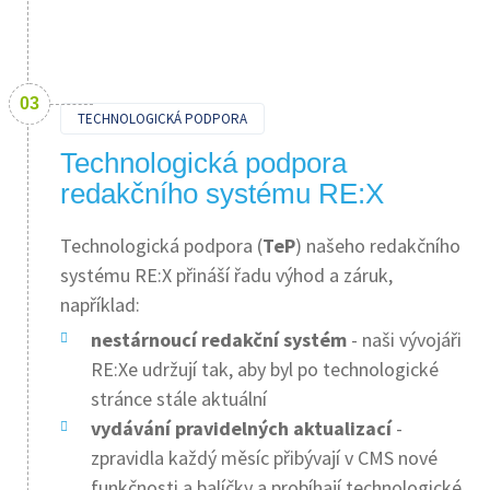
TECHNOLOGICKÁ PODPORA
Technologická podpora
redakčního systému RE:X
Technologická podpora (
TeP
) našeho redakčního
systému RE:X přináší řadu výhod a záruk,
například:
nestárnoucí redakční systém
- naši vývojáři
RE:Xe udržují tak, aby byl po technologické
stránce stále aktuální
vydávání pravidelných aktualizací
-
zpravidla každý měsíc přibývají v CMS nové
funkčnosti a balíčky a probíhají technologické