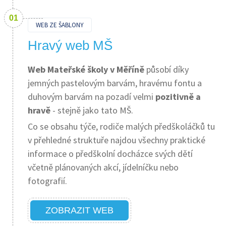
WEB ZE ŠABLONY
Hravý web MŠ
Web Mateřské školy v Měříně
působí díky
jemných pastelovým barvám, hravému fontu a
duhovým barvám na pozadí velmi
pozitivně a
hravě
- stejně jako tato MŠ.
Co se obsahu týče, rodiče malých předškoláčků tu
v přehledné struktuře najdou všechny praktické
informace o předškolní docházce svých dětí
včetně plánovaných akcí, jídelníčku nebo
fotografií.
ZOBRAZIT WEB