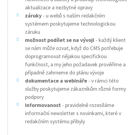
aktualizace a nezbytné opravy
záruky
- u webů s naším redakčním
systémem poskytujeme technologickou
záruku
možnost podílet se na vývoji
- každý klient
se nám může ozvat, když do CMS potřebuje
doprogramovat nějakou specifickou
funkčnost, a my jeho požadavek prověříme a
případně zahrneme do plánu vývoje
dokumentace a webináře
- v rámci této
služby poskytujeme zákazníkům různé formy
podpory
informovanost
- pravidelně rozesíláme
informační newsletter s novinkami, které v
redakčním systému přibyly