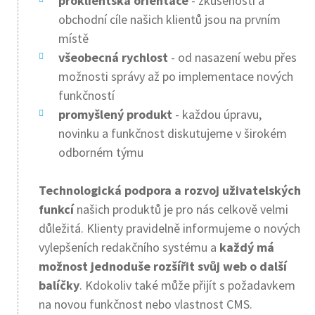
proklientská orientace
- zkušenosti a
obchodní cíle našich klientů jsou na prvním
místě
všeobecná rychlost
- od nasazení webu přes
možnosti správy až po implementace nových
funkčností
promyšlený produkt
- každou úpravu,
novinku a funkčnost diskutujeme v širokém
odborném týmu
Technologická podpora a rozvoj uživatelských
funkcí
našich produktů je pro nás celkově velmi
důležitá. Klienty pravidelně informujeme o nových
vylepšeních redakčního systému a
každý má
možnost jednoduše rozšířit svůj web o další
balíčky
. Kdokoliv také může přijít s požadavkem
na novou funkčnost nebo vlastnost CMS.