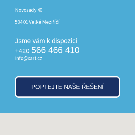
Novosady 40
594 01 Velké Meziříčí
Jsme vám k dispozici
566 466 410
+420
info@xart.cz
POPTEJTE NAŠE ŘEŠENÍ