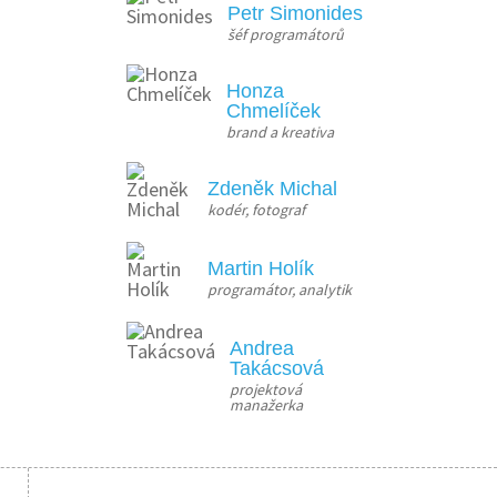
Petr Simonides
šéf programátorů
Honza
Chmelíček
brand a kreativa
Zdeněk Michal
kodér, fotograf
Martin Holík
programátor, analytik
Andrea
Takácsová
projektová 
manažerka