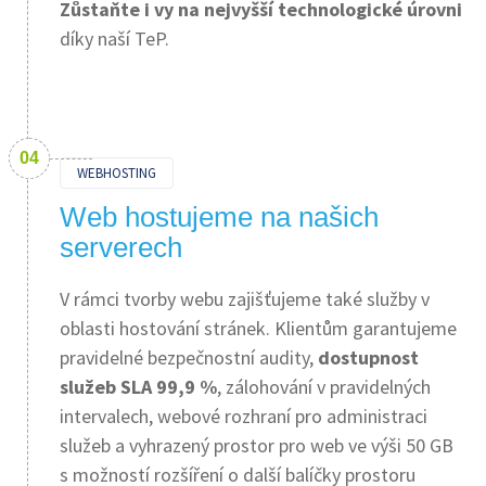
Zůstaňte i vy na nejvyšší technologické úrovni
díky naší TeP.
WEBHOSTING
Web hostujeme na našich
serverech
V rámci tvorby webu zajišťujeme také služby v
oblasti hostování stránek. Klientům garantujeme
pravidelné bezpečnostní audity,
dostupnost
služeb SLA 99,9 %
, zálohování v pravidelných
intervalech, webové rozhraní pro administraci
služeb a vyhrazený prostor pro web ve výši 50 GB
s možností rozšíření o další balíčky prostoru