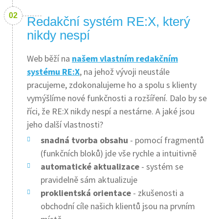
Redakční systém RE:X, který
nikdy nespí
Web běží na
našem vlastním redakčním
systému RE:X
, na jehož vývoji neustále
pracujeme, zdokonalujeme ho a spolu s klienty
vymýšlíme nové funkčnosti a rozšíření. Dalo by se
říci, že RE:X nikdy nespí a nestárne. A jaké jsou
jeho další vlastnosti?
snadná tvorba obsahu
- pomocí fragmentů
(funkčních bloků) jde vše rychle a intuitivně
automatické aktualizace
- systém se
pravidelně sám aktualizuje
proklientská orientace
- zkušenosti a
obchodní cíle našich klientů jsou na prvním