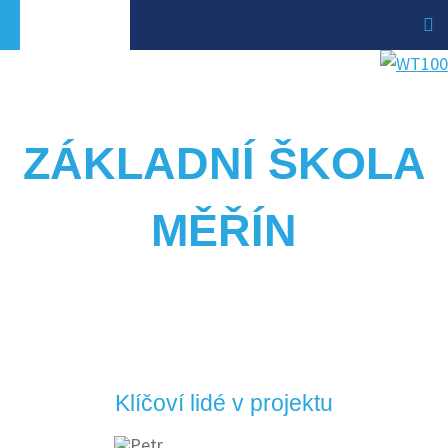
ZÁKLADNÍ ŠKOLA
MĚŘÍN
Klíčoví lidé v projektu