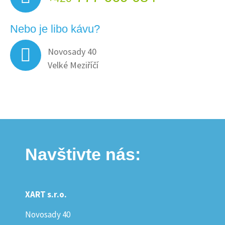
Nebo je libo kávu?
Novosady 40
Velké Meziříčí
Navštivte nás:
XART s.r.o.
Novosady 40