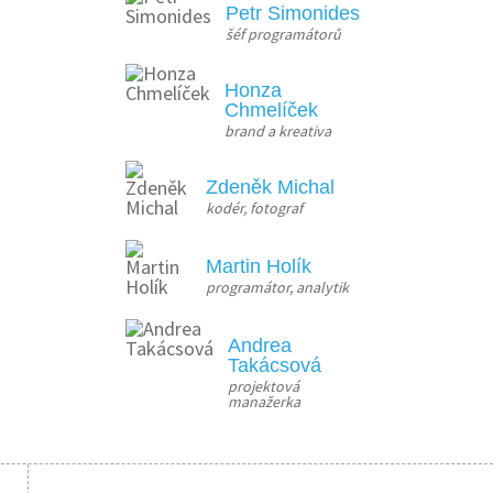
Petr Simonides
šéf programátorů
Honza
Chmelíček
brand a kreativa
Zdeněk Michal
kodér, fotograf
Martin Holík
programátor, analytik
Andrea
Takácsová
projektová 
manažerka