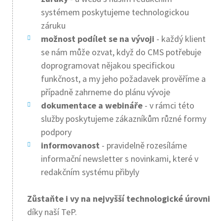
systémem poskytujeme technologickou
záruku
možnost podílet se na vývoji
- každý klient
se nám může ozvat, když do CMS potřebuje
doprogramovat nějakou specifickou
funkčnost, a my jeho požadavek prověříme a
případně zahrneme do plánu vývoje
dokumentace a webináře
- v rámci této
služby poskytujeme zákazníkům různé formy
podpory
informovanost
- pravidelně rozesíláme
informační newsletter s novinkami, které v
redakčním systému přibyly
Zůstaňte i vy na nejvyšší technologické úrovni
díky naší TeP.