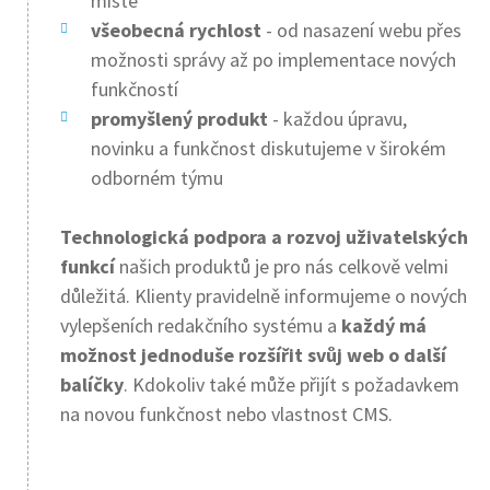
místě
všeobecná rychlost
- od nasazení webu přes
možnosti správy až po implementace nových
funkčností
promyšlený produkt
- každou úpravu,
novinku a funkčnost diskutujeme v širokém
odborném týmu
Technologická podpora a rozvoj uživatelských
funkcí
našich produktů je pro nás celkově velmi
důležitá. Klienty pravidelně informujeme o nových
vylepšeních redakčního systému a
každý má
možnost jednoduše rozšířit svůj web o další
balíčky
. Kdokoliv také může přijít s požadavkem
na novou funkčnost nebo vlastnost CMS.