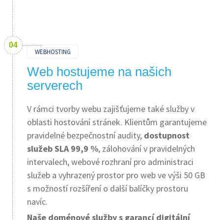
WEBHOSTING
Web hostujeme na našich
serverech
V rámci tvorby webu zajišťujeme také služby v
oblasti hostování stránek. Klientům garantujeme
pravidelné bezpečnostní audity,
dostupnost
služeb SLA 99,9 %
, zálohování v pravidelných
intervalech, webové rozhraní pro administraci
služeb a vyhrazený prostor pro web ve výši 50 GB
s možností rozšíření o další balíčky prostoru
navíc.
Naše doménové služby s garancí digitální