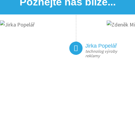
Poznejte nás blíže...
Jirka Popelář
technolog výroby
reklamy