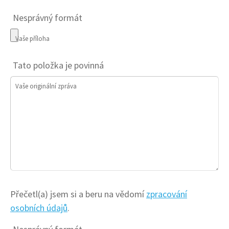
Nesprávný formát
Vaše příloha
Tato položka je povinná
Vaše originální zpráva
Přečetl(a) jsem si a beru na vědomí
zpracování
osobních údajů
.