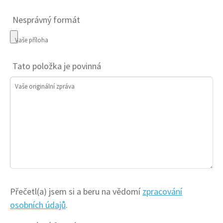
Nesprávný formát
Vaše příloha
Tato položka je povinná
Vaše originální zpráva
Přečetl(a) jsem si a beru na vědomí
zpracování
osobních údajů
.