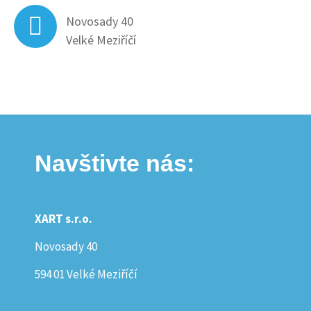
Novosady 40
Velké Meziříčí
Navštivte nás:
XART s.r.o.
Novosady 40
594 01 Velké Meziříčí