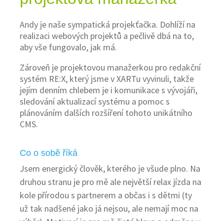
Andy je naše sympatická projekťačka. Dohlíží na
realizaci webových projektů a pečlivě dbá na to,
aby vše fungovalo, jak má.
Zároveň je projektovou manažerkou pro redakční
systém RE:X, který jsme v XARTu vyvinuli, takže
jejím denním chlebem je i komunikace s vývojáři,
sledování aktualizací systému a pomoc s
plánováním dalších rozšíření tohoto unikátního
CMS.
Co o sobě říká
Jsem energický člověk, kterého je všude plno. Na
druhou stranu je pro mě ale největší relax jízda na
kole přírodou s partnerem a občas i s dětmi (ty
už tak nadšené jako já nejsou, ale nemají moc na